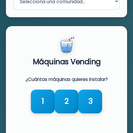
Máquinas Vending
¿Cuántas máquinas quieres instalar?
1
2
3