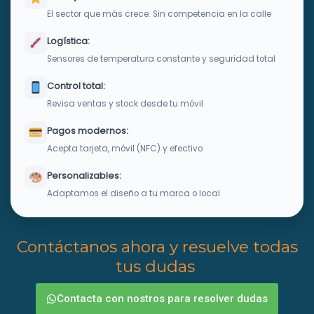
El sector que más crece. Sin competencia en la calle
Logística:
Sensores de temperatura constante y seguridad total
Control total:
Revisa ventas y stock desde tu móvil
Pagos modernos:
Acepta tarjeta, móvil (NFC) y efectivo
Personalizables:
Adaptamos el diseño a tu marca o local
Contáctanos ahora y resuelve todas
tus dudas
Contacta con nostros para resolver dudas