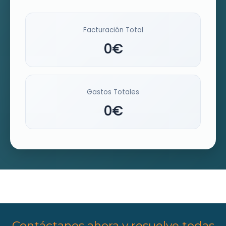
Facturación Total
0€
Gastos Totales
0€
Contáctanos ahora y resuelve todas