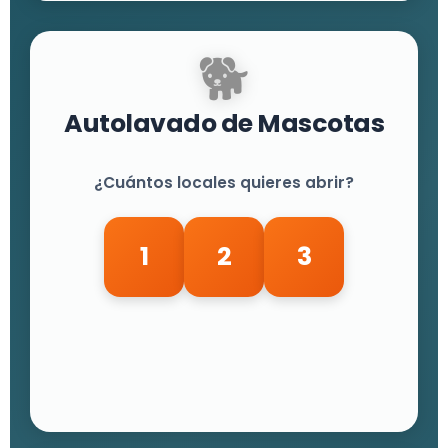
🐕
Autolavado de Mascotas
¿Cuántos locales quieres abrir?
1
2
3