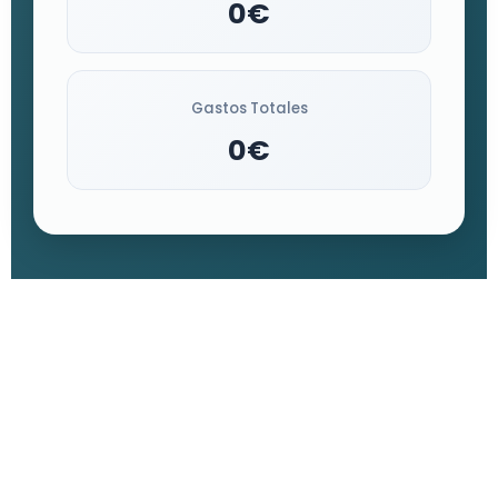
0€
Gastos Totales
0€