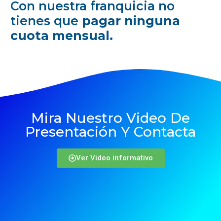
Con nuestra franquicia no
tienes que
pagar ninguna
cuota mensual.
Mira Nuestro Video De
Presentación Y Contacta
Ver Video informativo